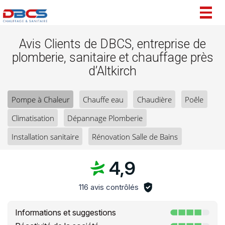
Togg
navig
Avis Clients de DBCS, entreprise de
plomberie, sanitaire et chauffage près
d’Altkirch
Pompe à Chaleur
Chauffe eau
Chaudière
Poêle
Climatisation
Dépannage Plomberie
Installation sanitaire
Rénovation Salle de Bains
4,9
116 avis contrôlés
Informations et suggestions