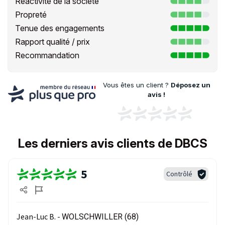
Réactivité de la société
Propreté
Tenue des engagements
Rapport qualité / prix
Recommandation
Vous êtes un client ?
Déposez un
avis !
Les derniers avis clients de DBCS
5
Contrôlé
Jean-Luc B. -
WOLSCHWILLER (68)